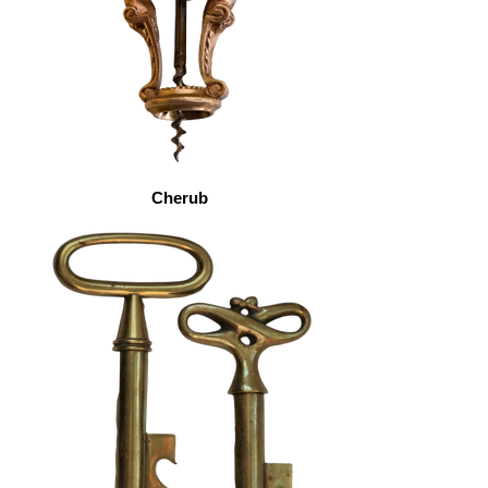
Cherub