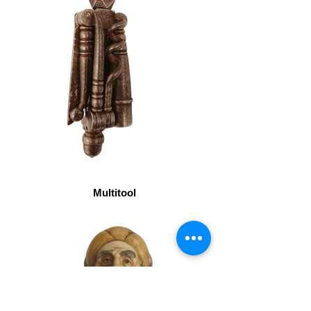
Multitool