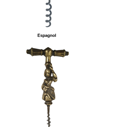
Espagnol