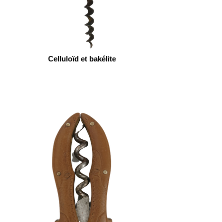
Celluloïd et bakélite